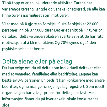
Ti på topp er er en inkluderende aktivitet. Turene har
varierende terreng, lengde og vanskelighetsgrad, så alle kan
finne turer i nærmiljøet som motiverer.
Vi er med på å gjøre en forskjell. Siste år skjekket 22.000
personer inn på 377.000 turer. Det er et snitt på 17 turer pr.
deltaker. I deltakerundersøkelsen svarte 87% at de har fått
motivasjon til å bli mer aktive.
Og 70% synes også den
psykiske helsen er bedre.
Delta alene eller på et lag
Du kan velge om du vil delta som individuell deltaker eller 
med et vennelag, familielag eller bedriftslag. Lagene kan 
bestå av 3-8 personer. En bedrift kan konkurrere med andre 
bedrifter, og ha mange forskjellige lag registrert. Som ideell 
organisasjon har vi lagt prisen for deltagelse lavt. Mer 
informasjon finner du på hver enkelt lokale konkurranse-
side. 